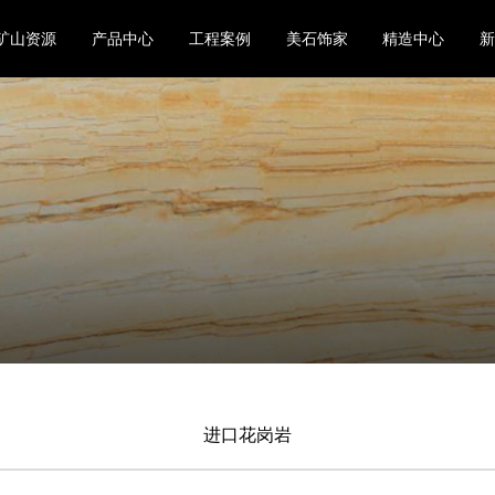
矿山资源
产品中心
工程案例
美石饰家
精造中心
进口花岗岩