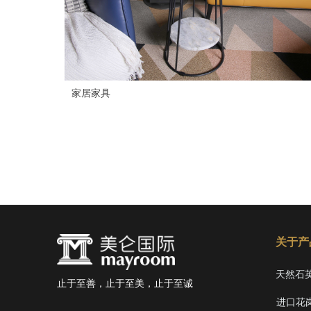
家居家具
关于产
天然石
止于至善，止于至美，止于至诚
进口花