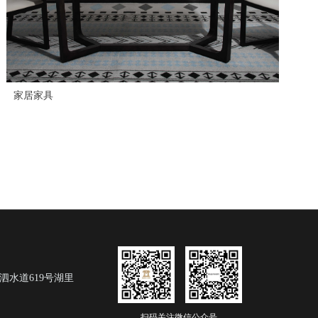
家居家具
泗水道619号湖里
扫码关注微信公众号